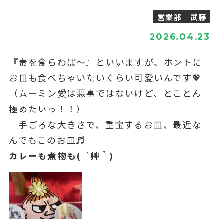
営業部 武藤
2026.04.23
『毒を食らわば～』といいますが、ホントに
お皿も食べちゃいたいくらい可愛いんです💖
（ムーミン愛は悪事ではないけど、とことん
極めたいっ！！）
手ごろな大きさで、重宝するお皿、最近な
んでもこのお皿♬
カレーも煮物も( ´艸｀)