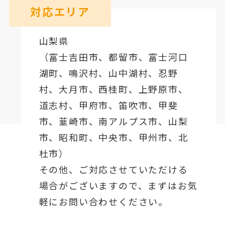
対応エリア
山梨県
（
富士吉田市
、
都留市
、
富士河口
湖町
、鳴沢村、山中湖村、忍野
村、
大月市
、西桂町、上野原市、
道志村、
甲府市
、笛吹市、甲斐
市、韮崎市、南アルプス市、山梨
市、昭和町、中央市、甲州市、北
杜市）
その他、ご対応させていただける
場合がございますので、まずはお気
軽にお問い合わせください。