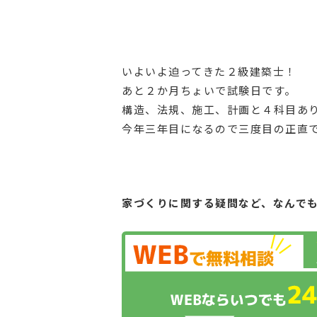
いよいよ迫ってきた２級建築士！
あと２か月ちょいで試験日です。
構造、法規、施工、計画と４科目あ
今年三年目になるので三度目の正直
家づくりに関する疑問など、
なんで