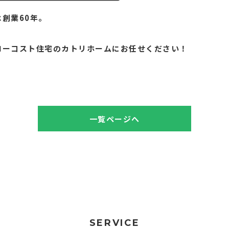
創業60年。
。
ローコスト住宅のカトリホームにお任せください！
一覧ページへ
SERVICE