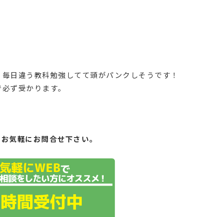
り毎日違う教科勉強してて頭がパンクしそうです！
で必ず受かります。
もお気軽にお問合せ下さい。