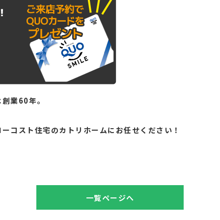
創業60年。
。
ローコスト住宅のカトリホームにお任せください！
一覧ページへ