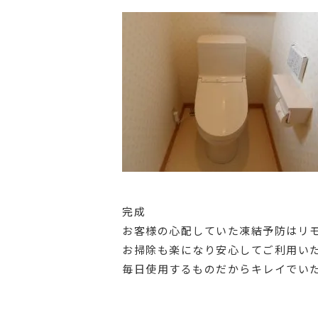
完成
お客様の心配していた凍結予防はリ
お掃除も楽になり安心してご利用い
毎日使用するものだからキレイでい