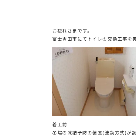
お疲れさまです。
富士吉田市にてトイレの交換工事を
着工前
冬場の凍結予防の装置(流動方式)が