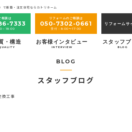
）で新築・注文住宅ならカトリホーム
ご相談は
リフォームのご相談は
86-7333
050-7302-0661
リフォームサ
0～18:00
受付：8:00〜17:00
質・構造
お客様インタビュー
スタッフブ
QUALITY
INTERVIEW
BLOG
BLOG
スタッフブログ
交換工事