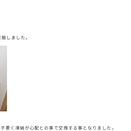
実施しました。
調子悪く凍結が心配との事で交換する事となりました。