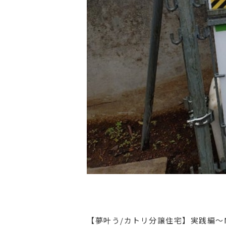
【夢叶う/カトリ分譲住宅】実践編～N