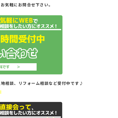
もお気軽にお問合せ下さい。
土地相談、リフォーム相談など受付中です♪
！