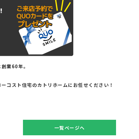
創業60年。
。
ローコスト住宅のカトリホームにお任せください！
一覧ページへ