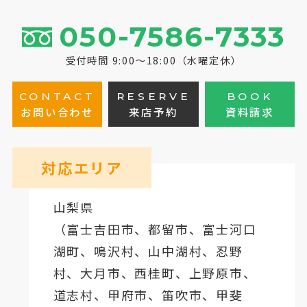
050-7586-7333
受付時間 9:00～18:00（水曜定休）
CONTACT
RESERVE
BOOK
お問い合わせ
来店予約
資料請求
対応エリア
山梨県
（
富士吉田市
、
都留市
、
富士河口
湖町
、鳴沢村、山中湖村、忍野
村、
大月市
、西桂町、上野原市、
道志村、
甲府市
、笛吹市、甲斐