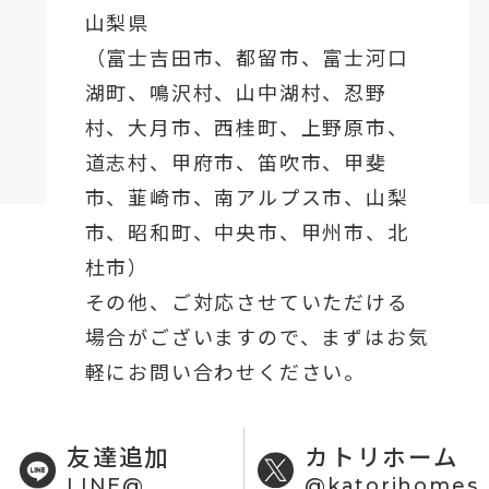
山梨県
（
富士吉田市
、
都留市
、
富士河口
湖町
、鳴沢村、山中湖村、忍野
村、
大月市
、西桂町、上野原市、
道志村、
甲府市
、笛吹市、甲斐
市、韮崎市、南アルプス市、山梨
市、昭和町、中央市、甲州市、北
杜市）
その他、ご対応させていただける
場合がございますので、まずはお気
軽にお問い合わせください。
友達追加
カトリホーム
LINE@
@katorihomes