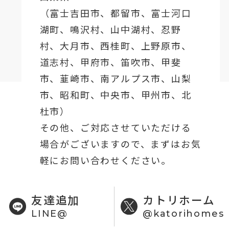
（
富士吉田市
、
都留市
、
富士河口
湖町
、鳴沢村、山中湖村、忍野
村、
大月市
、西桂町、上野原市、
道志村、
甲府市
、笛吹市、甲斐
市、韮崎市、南アルプス市、山梨
市、昭和町、中央市、甲州市、北
杜市）
その他、ご対応させていただける
場合がございますので、まずはお気
軽にお問い合わせください。
友達追加
カトリホーム
LINE@
@katorihomes