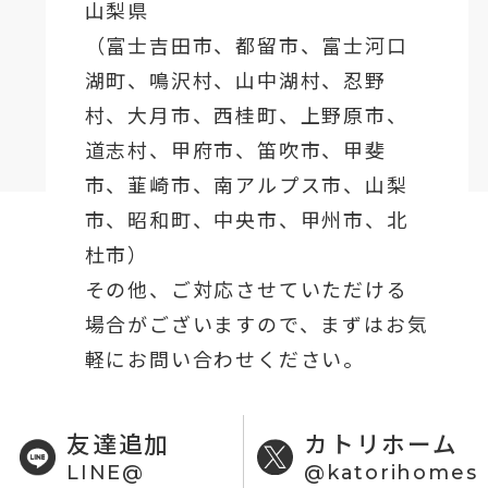
山梨県
（
富士吉田市
、
都留市
、
富士河口
湖町
、鳴沢村、山中湖村、忍野
村、
大月市
、西桂町、上野原市、
道志村、
甲府市
、笛吹市、甲斐
市、韮崎市、南アルプス市、山梨
市、昭和町、中央市、甲州市、北
杜市）
その他、ご対応させていただける
場合がございますので、まずはお気
軽にお問い合わせください。
友達追加
カトリホーム
LINE@
@katorihomes