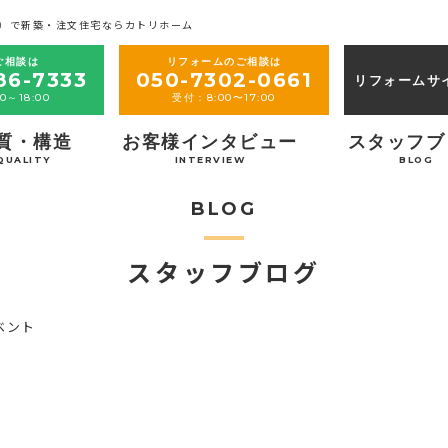
）で新築・注文住宅ならカトリホーム
ご相談は
リフォームのご相談は
86-7333
050-7302-0661
リフォームサ
0～18:00
受付：8:00〜17:00
質・構造
お客様インタビュー
スタッフブ
QUALITY
INTERVIEW
BLOG
BLOG
スタッフブログ
ベント