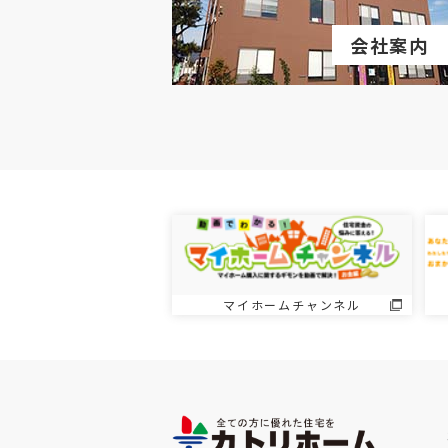
会社案内
マイホームチャンネル