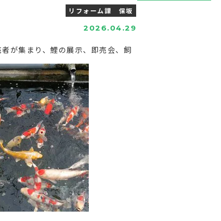
リフォーム課 保坂
2026.04.29
売者が集まり、鯉の展示、即売会、飼