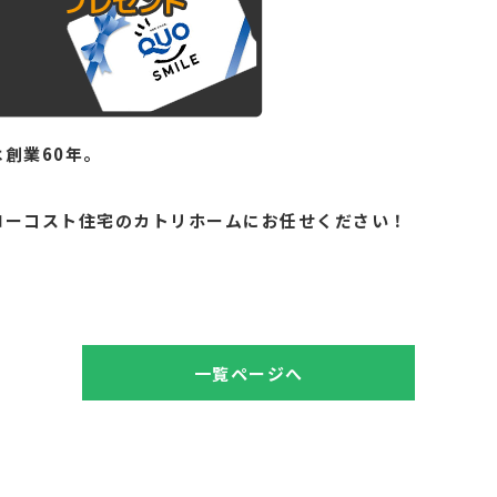
創業60年。
。
ローコスト住宅のカトリホームにお任せください！
一覧ページへ