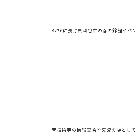
4/26に長野県岡谷市の春の錦鯉イ
育技術等の情報交換や交流の場として