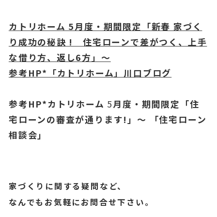
カトリホーム 5月度・期間限定「新春 家づく
り成功
の秘訣 ! 住宅ローンで差がつく、上手
な借り方、返し6方」～
参考HP*「カトリホーム」川口ブログ
参考HP*カトリホーム
5
月度・期間限定「住
宅ローンの審査が通ります!」～ 「住宅ローン
相談会」
家づくりに関する疑問など、
なんでもお気軽にお問合せ下さい。