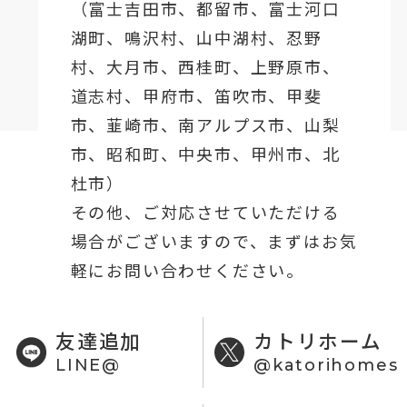
（
富士吉田市
、
都留市
、
富士河口
湖町
、鳴沢村、山中湖村、忍野
村、
大月市
、西桂町、上野原市、
道志村、
甲府市
、笛吹市、甲斐
市、韮崎市、南アルプス市、山梨
市、昭和町、中央市、甲州市、北
杜市）
その他、ご対応させていただける
場合がございますので、まずはお気
軽にお問い合わせください。
友達追加
カトリホーム
LINE@
@katorihomes