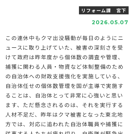
リフォーム課 宮下
2026.05.07
この連休中もクマ出没騒動が毎日のようにニ
ュースに取り上げていた、被害の深刻さを受
けて政府は昨年度から個体数の調査や管理、
捕獲に関わる人員・物資など体制整備のため
の自治体への財政支援強化を実施している、
自治体任せの個体数管理を国が主導で実施す
ることは、自治体とって非常に心強いと思い
ます、ただ懸念されるのは、それを実行する
人材不足だ、昨年はクマ被害となった東北地
方では、対応に追われた自治体職員や捕獲に
従事する人たちが疲れ切り、自衛隊が緊急出