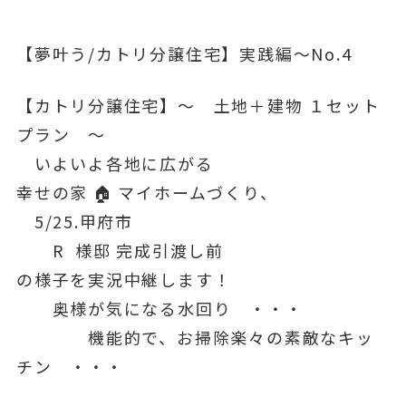
【夢叶う/カトリ分譲住宅】実践編～No.4
【カトリ分譲住宅】〜 土地＋建物 １セット
プラン 〜
いよいよ各地に広がる
幸せの家 🏠 マイホームづくり、
5/25.甲府市
R 様邸 完成引渡し前
の様子を実況中継します！
奥様が気になる水回り ・・・
機能的で、お掃除楽々の素敵なキッ
チン ・・・