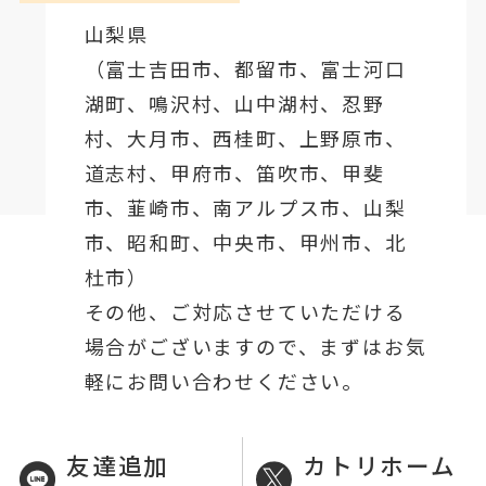
山梨県
（
富士吉田市
、
都留市
、
富士河口
湖町
、鳴沢村、山中湖村、忍野
村、
大月市
、西桂町、上野原市、
道志村、
甲府市
、笛吹市、甲斐
市、韮崎市、南アルプス市、山梨
市、昭和町、中央市、甲州市、北
杜市）
その他、ご対応させていただける
場合がございますので、まずはお気
軽にお問い合わせください。
友達追加
カトリホーム