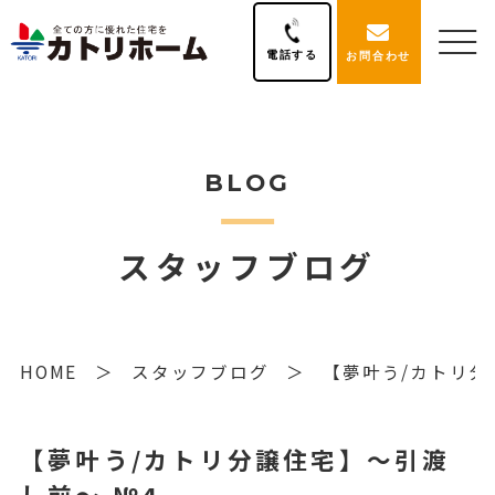
電話する
お問合わせ
BLOG
スタッフブログ
HOME
スタッフブログ
【夢叶う/カトリ分
【夢叶う/カトリ分譲住宅】～引渡
し前～ №4