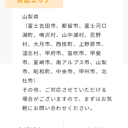
山梨県
（
富士吉田市
、
都留市
、
富士河口
湖町
、鳴沢村、山中湖村、忍野
村、
大月市
、西桂町、上野原市、
道志村、
甲府市
、笛吹市、甲斐
市、韮崎市、南アルプス市、山梨
市、昭和町、中央市、甲州市、北
杜市）
その他、ご対応させていただける
場合がございますので、まずはお気
軽にお問い合わせください。