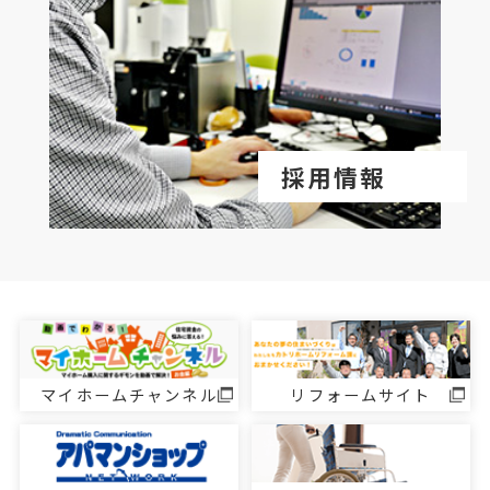
採用情報
マイホームチャンネル
リフォームサイト