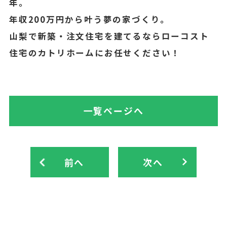
年。
年収200万円から叶う夢の家づくり。
山梨で新築・注文住宅を建てるならローコスト
住宅のカトリホームにお任せください！
一覧ページへ
前へ
次へ