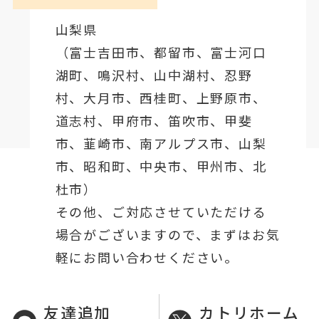
山梨県
（
富士吉田市
、
都留市
、
富士河口
湖町
、鳴沢村、山中湖村、忍野
村、
大月市
、西桂町、上野原市、
道志村、
甲府市
、笛吹市、甲斐
市、韮崎市、南アルプス市、山梨
市、昭和町、中央市、甲州市、北
杜市）
その他、ご対応させていただける
場合がございますので、まずはお気
軽にお問い合わせください。
友達追加
カトリホーム