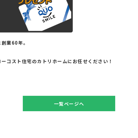
創業60年。
。
ローコスト住宅のカトリホームにお任せください！
一覧ページへ