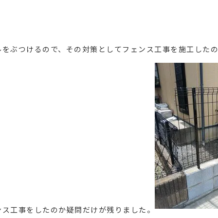
ルをぶつけるので、その対策としてフェンス工事を施工した
ンス工事をしたのか疑問だけが残りました。