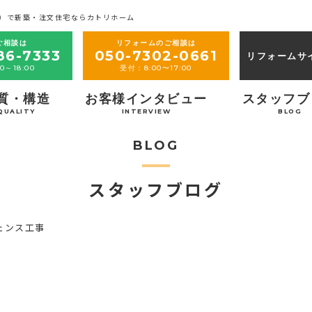
）で新築・注文住宅ならカトリホーム
ご相談は
リフォームのご相談は
86-7333
050-7302-0661
リフォームサ
0～18:00
受付：8:00〜17:00
質・構造
お客様インタビュー
スタッフブ
QUALITY
INTERVIEW
BLOG
BLOG
スタッフブログ
ェンス工事