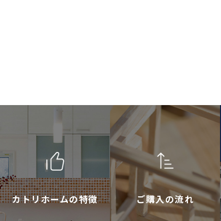
カトリホームの特徴
ご購入の流れ