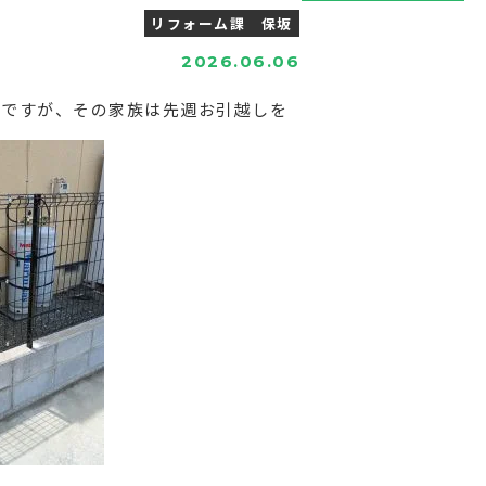
リフォーム課 保坂
2026.06.06
のですが、その家族は先週お引越しを