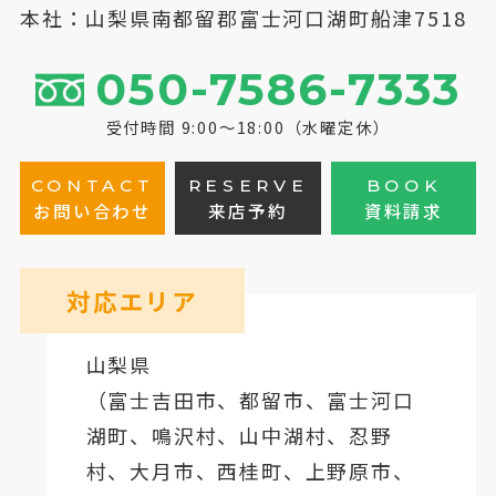
本社：山梨県南都留郡富士河口湖町船津7518
050-7586-7333
受付時間 9:00～18:00（水曜定休）
CONTACT
RESERVE
BOOK
お問い合わせ
来店予約
資料請求
対応エリア
山梨県
（
富士吉田市
、
都留市
、
富士河口
湖町
、鳴沢村、山中湖村、忍野
村、
大月市
、西桂町、上野原市、