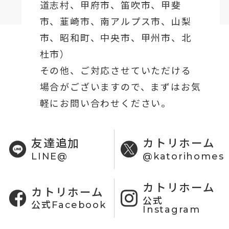
道志村、
甲府市
、笛吹市、甲斐
市、韮崎市、南アルプス市、山梨
市、昭和町、中央市、甲州市、北
杜市）
その他、ご対応させていただける
場合がございますので、まずはお気
軽にお問い合わせください。
友達追加
カトリホーム
LINE@
@katorihomes
カトリホーム
カトリホーム
公式
公式Facebook
Instagram