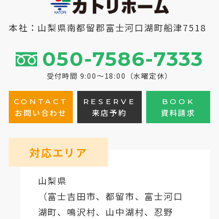
本社：山梨県南都留郡富士河口湖町船津7518
050-7586-7333
受付時間 9:00～18:00（水曜定休）
CONTACT
RESERVE
BOOK
お問い合わせ
来店予約
資料請求
対応エリア
山梨県
（
富士吉田市
、
都留市
、
富士河口
湖町
、鳴沢村、山中湖村、忍野