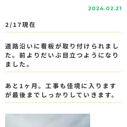
2024.02.21
2/17現在
道路沿いに看板が取り付けられまし
た。前よりだいぶ目立つようになり
ました。
あと1ヶ月。工事も佳境に入ります
が最後までしっかりしていきます。