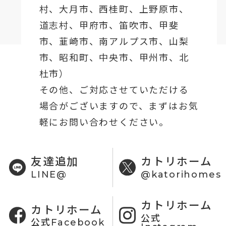
村、
大月市
、西桂町、上野原市、
道志村、
甲府市
、笛吹市、甲斐
市、韮崎市、南アルプス市、山梨
市、昭和町、中央市、甲州市、北
杜市）
その他、ご対応させていただける
場合がございますので、まずはお気
軽にお問い合わせください。
友達追加
カトリホーム
LINE@
@katorihomes
カトリホーム
カトリホーム
公式
公式Facebook