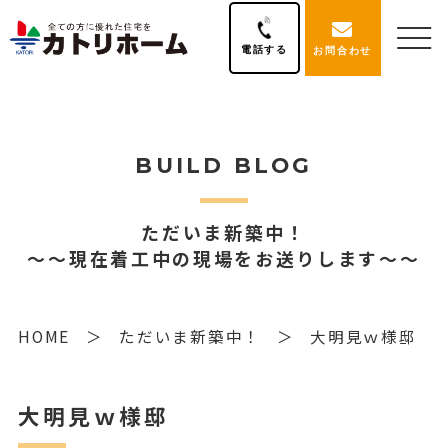
電話する
お問合わせ
BUILD BLOG
ただいま新築中！
～～現在着工中の現場をお送りします～～
HOME
ただいま新築中！
大明見ｗ様邸
大明見ｗ様邸