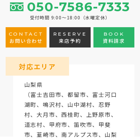
050-7586-7333
受付時間 9:00～18:00（水曜定休）
CONTACT
RESERVE
BOOK
お問い合わせ
来店予約
資料請求
対応エリア
山梨県
（
富士吉田市
、
都留市
、
富士河口
湖町
、鳴沢村、山中湖村、忍野
村、
大月市
、西桂町、上野原市、
道志村、
甲府市
、笛吹市、甲斐
市、韮崎市、南アルプス市、山梨