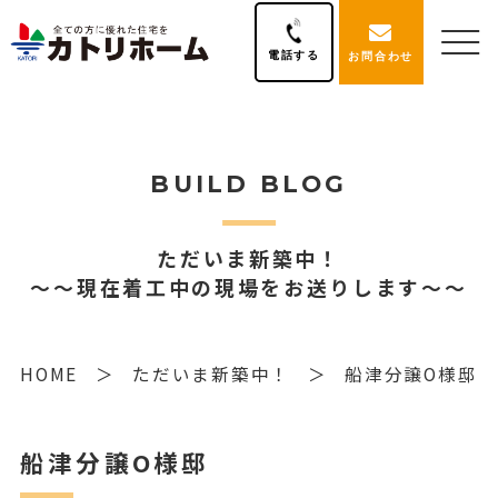
電話する
お問合わせ
BUILD BLOG
ただいま新築中！
～～現在着工中の現場をお送りします～～
HOME
ただいま新築中！
船津分譲O様邸
船津分譲O様邸