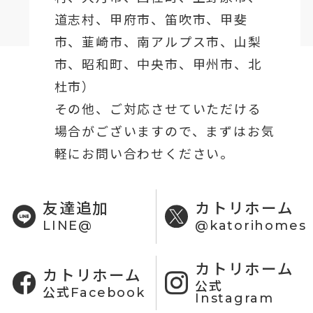
道志村、
甲府市
、笛吹市、甲斐
市、韮崎市、南アルプス市、山梨
市、昭和町、中央市、甲州市、北
杜市）
その他、ご対応させていただける
場合がございますので、まずはお気
軽にお問い合わせください。
友達追加
カトリホーム
LINE@
@katorihomes
カトリホーム
カトリホーム
公式
公式Facebook
Instagram