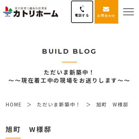
電話する
お問合わせ
BUILD BLOG
ただいま新築中！
～～現在着工中の現場をお送りします～～
HOME
ただいま新築中！
旭町 W様邸
旭町 W様邸