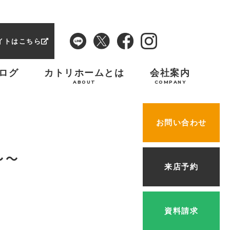
イトはこちら
ログ
カトリホームとは
会社案内
ABOUT
COMPANY
お問い合わせ
～～
来店予約
資料請求