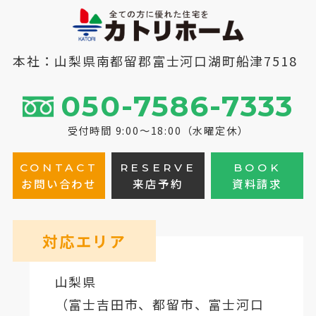
本社：山梨県南都留郡富士河口湖町船津7518
050-7586-7333
受付時間 9:00～18:00（水曜定休）
CONTACT
RESERVE
BOOK
お問い合わせ
来店予約
資料請求
対応エリア
山梨県
（
富士吉田市
、
都留市
、
富士河口