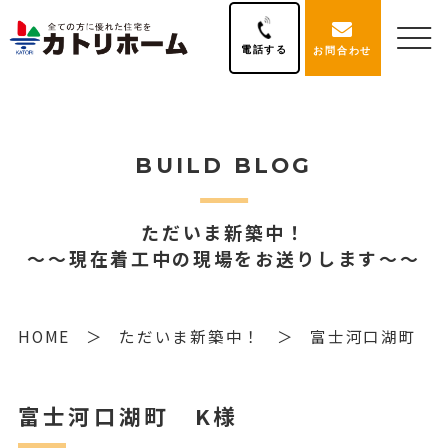
電話する
お問合わせ
BUILD BLOG
ただいま新築中！
～～現在着工中の現場をお送りします～～
HOME
ただいま新築中！
富士河口湖町 K
富士河口湖町 K様