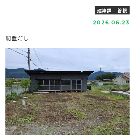
建築課 曽根
2026.06.23
配置だし