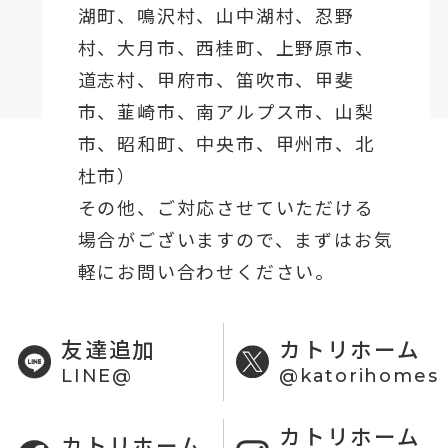
湖町
、鳴沢村、山中湖村、忍野
村、
大月市
、西桂町、上野原市、
道志村、
甲府市
、笛吹市、甲斐
市、韮崎市、南アルプス市、山梨
市、昭和町、中央市、甲州市、北
杜市）
その他、ご対応させていただける
場合がございますので、まずはお気
軽にお問い合わせください。
友達追加
カトリホーム
LINE@
@katorihomes
カトリホーム
カトリホーム