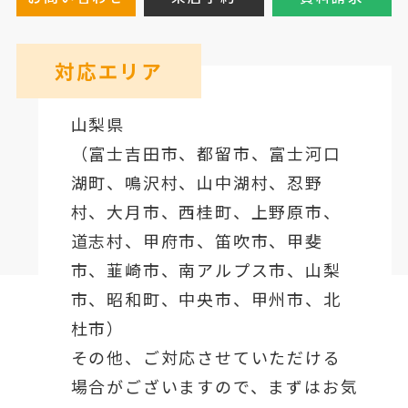
対応エリア
山梨県
（
富士吉田市
、
都留市
、
富士河口
湖町
、鳴沢村、山中湖村、忍野
村、
大月市
、西桂町、上野原市、
道志村、
甲府市
、笛吹市、甲斐
市、韮崎市、南アルプス市、山梨
市、昭和町、中央市、甲州市、北
杜市）
その他、ご対応させていただける
場合がございますので、まずはお気