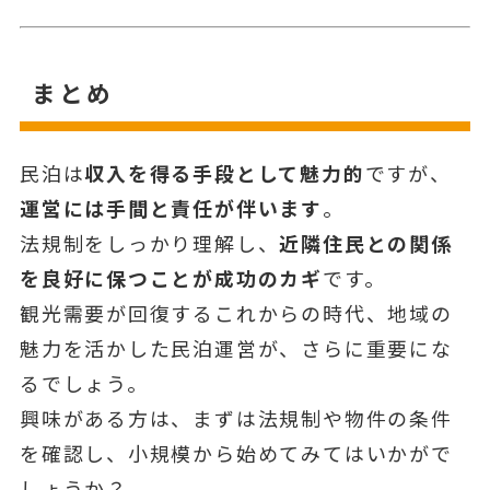
まとめ
民泊は
収入を得る手段として魅力的
ですが、
運営には手間と責任が伴います
。
法規制をしっかり理解し、
近隣住民との関係
を良好に保つことが成功のカギ
です。
観光需要が回復するこれからの時代、地域の
魅力を活かした民泊運営が、さらに重要にな
るでしょう。
興味がある方は、まずは法規制や物件の条件
を確認し、小規模から始めてみてはいかがで
しょうか？