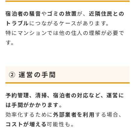
宿泊者の騒音
や
ゴミの放置
が、
近隣住民との
トラブル
につながるケースがあります。
特にマンションでは他の住人の理解が必要で
す。
②
運営の手間
予約管理、清掃、宿泊者の対応など、運営に
は手間がかかります
。
効率化するために
外部業者を利用
する場合、
コストが増える
可能性も。