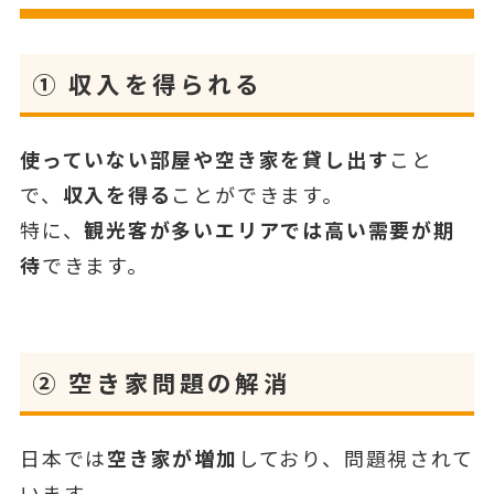
①
収入を得られる
使っていない部屋や空き家を貸し出す
こと
で、
収入を得る
ことができます。
特に、
観光客が多いエリアでは高い需要が期
待
できます。
②
空き家問題の解消
日本では
空き家が増加
しており、問題視されて
います。