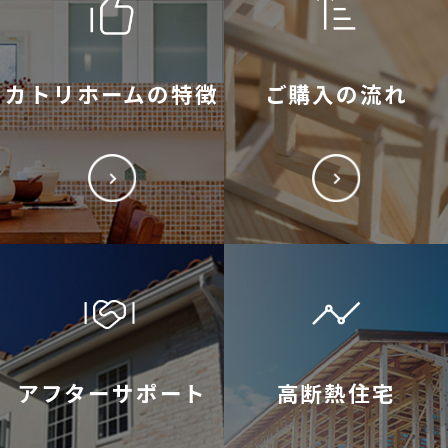
カトリホームの特徴
ご購入の流れ
アフターサポート
高断熱住宅