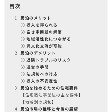
目次
1.
民泊のメリット
①
収入を得られる
②
空き家問題の解消
③
地域活性化につながる
④ 異
文化交流が可能
2.
民泊のデメリット
①
近隣トラブルのリスク
②
運営の手間
③
法規制への対応
④
収入の不安定性
3.
民泊を始めるための住宅要件
【住宅宿泊事業法の主な要件】
【地域別の規制】
4.
民泊市場の推移と今後の展望