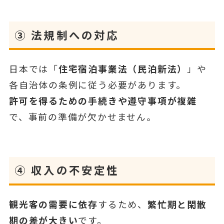
③
法規制への対応
日本では「
住宅宿泊事業法（民泊新法）
」や
各自治体の条例に従う必要があります。
許可を得るための手続きや遵守事項が複雑
で、事前の準備が欠かせません。
④
収入の不安定性
観光客の需要に依存
するため、
繁忙期と閑散
期の差が大きい
です。