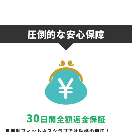
圧倒的な安心保障
30
日間全額返金保証
月額制フィットネスクラブでは破格の保証！