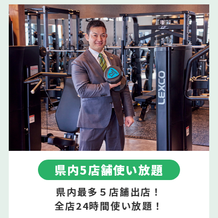
県内5店舗使い放題
県内最多５店舗出店！
全店24時間使い放題！