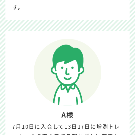
す。
A様
7月10日に入会して13日17日に増渕トレ