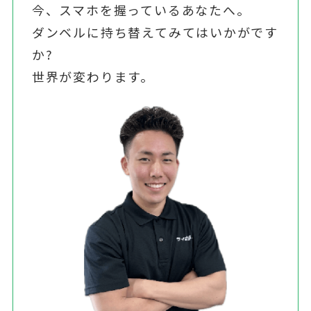
今、スマホを握っているあなたへ。
ダンベルに持ち替えてみてはいかがです
か?
世界が変わります。