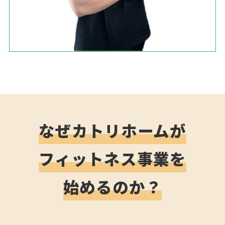
なぜカトリホームが
フィットネス事業を
始めるのか？