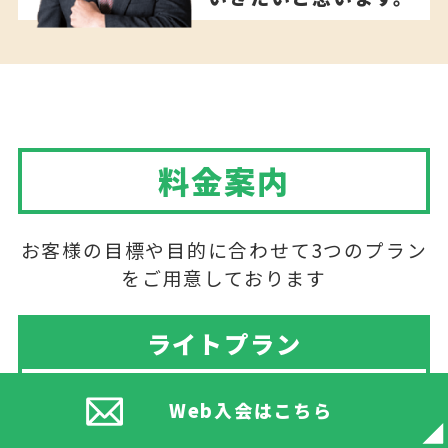
料金案内
お客様の目標や目的に合わせて3つのプラン
をご用意しております
ライトプラン
6,980
Web入会はこちら
円/月
(税込 7,678円)