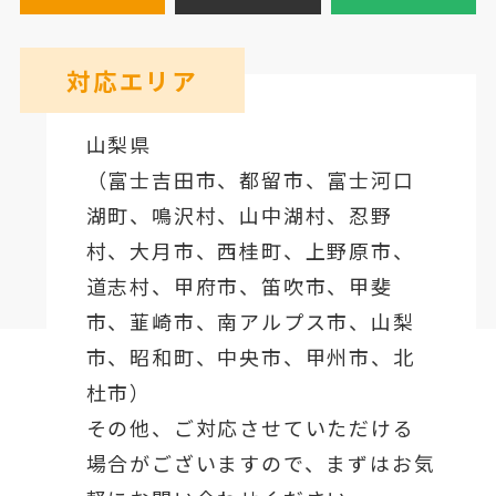
対応エリア
山梨県
（
富士吉田市
、
都留市
、
富士河口
湖町
、鳴沢村、山中湖村、忍野
村、
大月市
、西桂町、上野原市、
道志村、
甲府市
、笛吹市、甲斐
市、韮崎市、南アルプス市、山梨
市、昭和町、中央市、甲州市、北
杜市）
その他、ご対応させていただける
場合がございますので、まずはお気