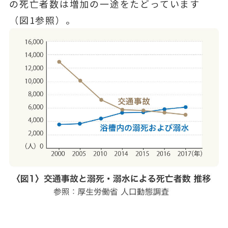
の死亡者数は増加の一途をたどっています
（図1参照）。