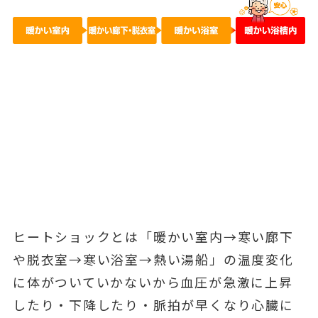
ヒートショックとは「暖かい室内→寒い廊下
や脱衣室→寒い浴室→熱い湯船」の温度変化
に体がついていかないから血圧が急激に上昇
したり・下降したり・脈拍が早くなり心臓に