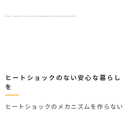
https://www.noritz.co.jp/aftersupport/careful/heatshock.html
ヒートショックのない安心な暮らし
を
ヒートショックのメカニズムを作らない