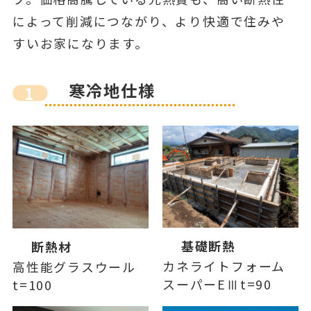
によって削減につながり、より快適で住みや
すいお家になります。
寒冷地仕様
1
基礎断熱
断熱材
カネライトフォーム
高性能グラスウール
スーパーEⅢt=90
t=100