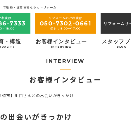
）で新築・注文住宅ならカトリホーム
ご相談は
リフォームのご相談は
86-7333
050-7302-0661
リフォームサ
0～18:00
受付：8:00〜17:00
質・構造
お客様インタビュー
スタッフブ
QUALITY
INTERVIEW
BLOG
INTERVIEW
お客様インタビュー
都留市】川口さんとの出会いがきっかけ
の出会いがきっかけ