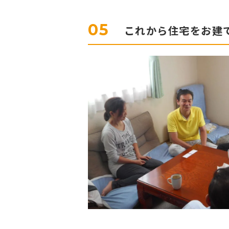
05
これから住宅をお建