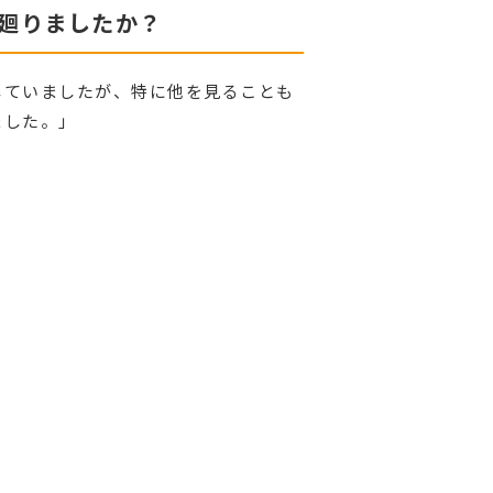
い廻りましたか？
していましたが、特に他を見ることも
ました。」