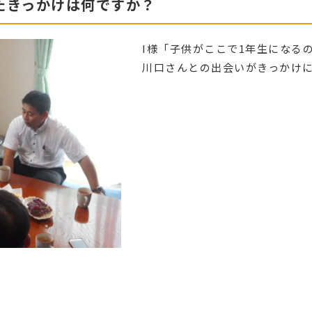
たきっかけは何ですか？
I様「子供がここで1年生になる
川口さんとの出会いがきっかけ