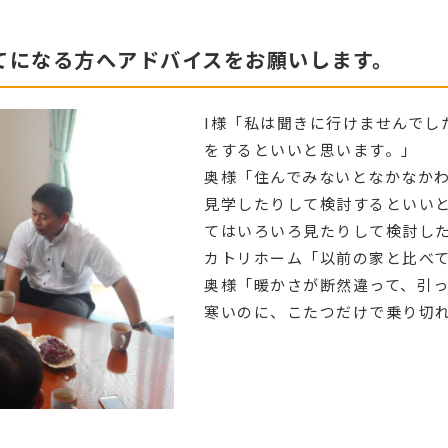
てになる方へアドバイスをお願いします。
I様「私は聞きに行けませんでし
をするといいと思います。」
奥様「住んでみないとなかなか
見学したりして検討するといい
てはいろいろ見たりして検討し
カトリホーム「以前の家と比べ
奥様「暖かさが断然違って、引
寒いのに、こたつだけで乗り切