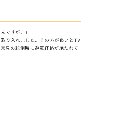
たんですが、」
取り入れました。その方が良いとTV
で家具の転倒時に避難経路が絶たれて