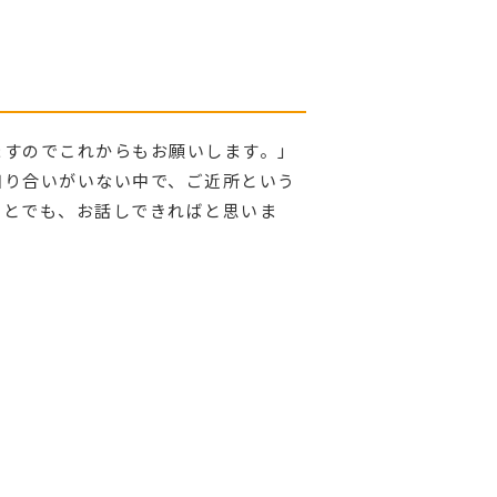
ますのでこれからもお願いします。」
知り合いがいない中で、ご近所という
ことでも、お話しできればと思いま