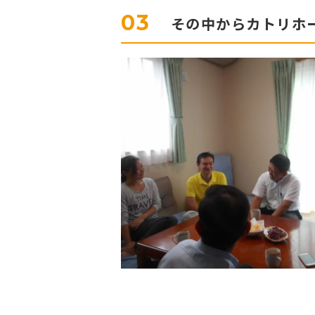
03
その中からカトリホ