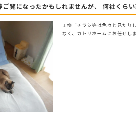
等ご覧になったかもしれませんが、 何社くら
Ｉ様「チラシ等は色々と見たり
なく、カトリホームにお任せし