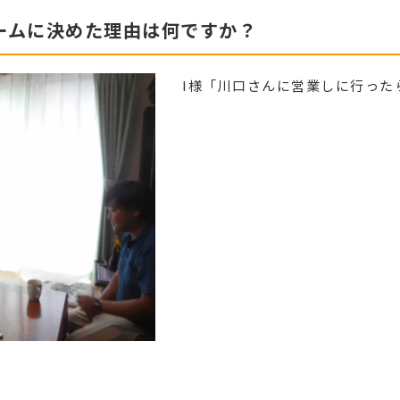
ームに決めた理由は何ですか？
I様「川口さんに営業しに行った