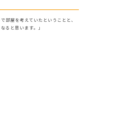
ので部屋を考えていたということと、
になると思います。」