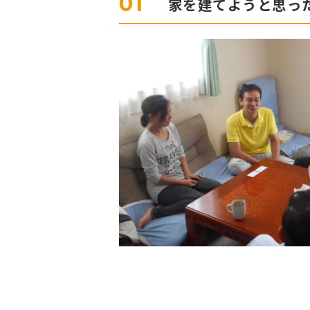
01
家を建てようと思っ