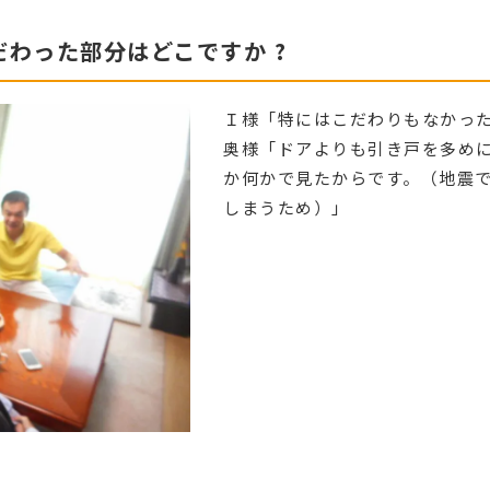
わった部分はどこですか ?
Ｉ様「特にはこだわりもなかっ
奥様「ドアよりも引き戸を多めに
か何かで見たからです。（地震
しまうため）」