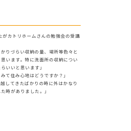
たがカトリホームさんの勉強会の受講
わかりづらい収納の量、場所等色々と
と思います。特に洗面所の収納につい
たらいいと思います」
てみて住み心地はどうですか？」
っ越してきたばかりの時に外はかなり
れた時がありました。」