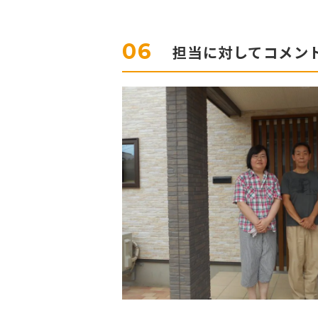
06
担当に対してコメン