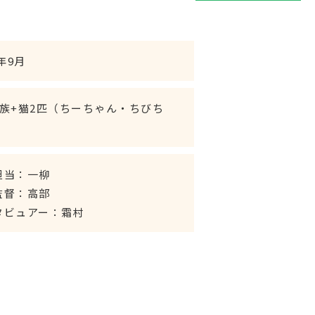
6年9月
家族+猫2匹（ちーちゃん・ちびち
）
担当：一柳
監督：高部
タビュアー：霜村