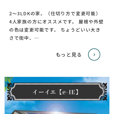
2～3LDKの家。（仕切り方で変更可能）
4人家族の方にオススメです。 屋根や外壁
の色は変更可能です。 ちょうどいい大き
さで街中、…
もっと見る
イーイエ【e-IE】