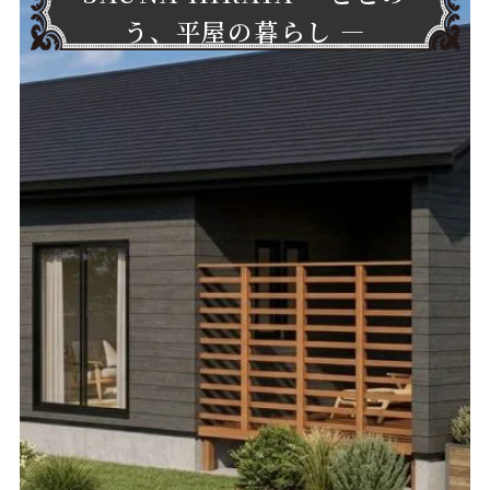
う、平屋の暮らし ―