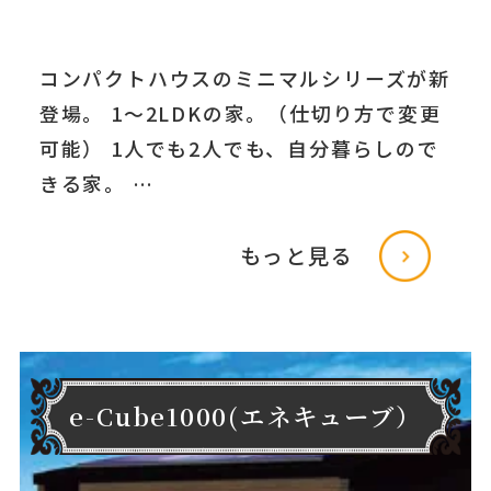
コンパクトハウスのミニマルシリーズが新
登場。 1～2LDKの家。（仕切り方で変更
可能） 1人でも2人でも、自分暮らしので
きる家。 …
もっと見る
e-Cube1000(エネキューブ）