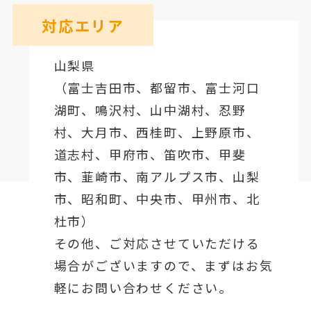
対応エリア
山梨県
（
富士吉田市
、
都留市
、
富士河口
湖町
、鳴沢村、山中湖村、忍野
村、
大月市
、西桂町、上野原市、
道志村、
甲府市
、笛吹市、甲斐
市、韮崎市、南アルプス市、山梨
市、昭和町、中央市、甲州市、北
杜市）
その他、ご対応させていただける
場合がございますので、まずはお気
軽にお問い合わせください。