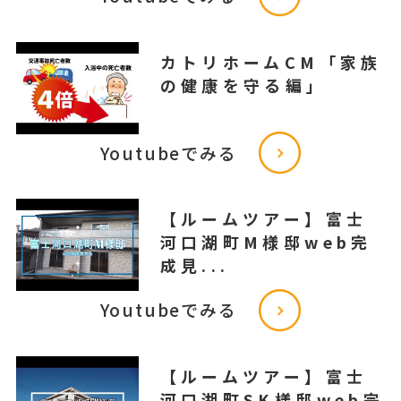
カトリホームCM「家族
の健康を守る編」
Youtubeでみる
【ルームツアー】富士
河口湖町M様邸web完
成見...
Youtubeでみる
【ルームツアー】富士
河口湖町SK様邸web完