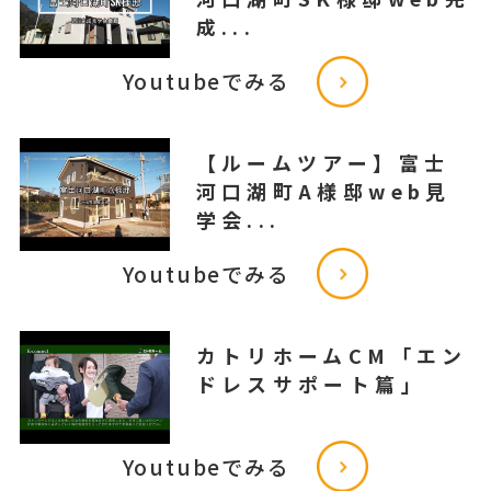
成...
Youtubeでみる
【ルームツアー】富士
河口湖町A様邸web見
学会...
Youtubeでみる
カトリホームCM「エン
ドレスサポート篇」
Youtubeでみる