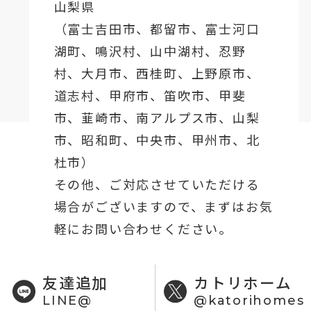
山梨県
（
富士吉田市
、
都留市
、
富士河口
湖町
、鳴沢村、山中湖村、忍野
村、
大月市
、西桂町、上野原市、
道志村、
甲府市
、笛吹市、甲斐
市、韮崎市、南アルプス市、山梨
市、昭和町、中央市、甲州市、北
杜市）
その他、ご対応させていただける
場合がございますので、まずはお気
軽にお問い合わせください。
友達追加
カトリホーム
LINE@
@katorihomes