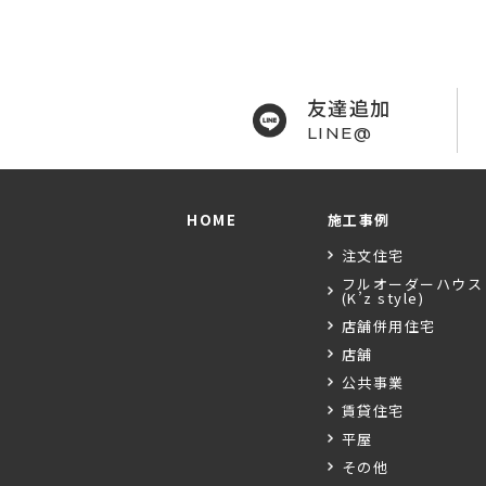
友達追加
LINE@
HOME
施工事例
注文住宅
フルオーダーハウス
(K’z style)
店舗併用住宅
店舗
公共事業
賃貸住宅
平屋
その他