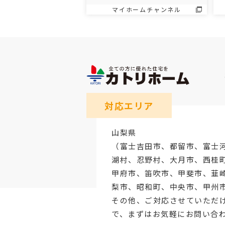
マイホームチャンネル
対応エリア
山梨県
（
富士吉田市
、
都留市
、
富士
湖村、忍野村、
大月市
、西桂
甲府市
、笛吹市、甲斐市、韮
梨市、昭和町、中央市、甲州
その他、ご対応させていただ
で、まずはお気軽にお問い合