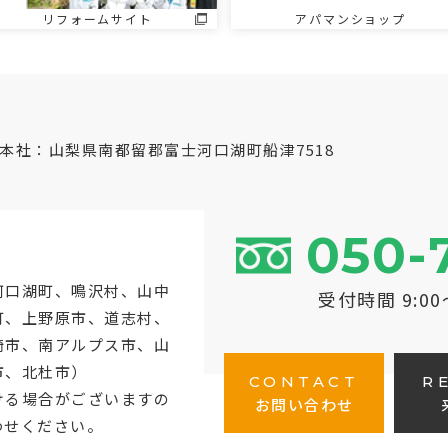
リフォームサイト
アパマンショップ
本社：山梨県南都留郡富士河口湖町船津7518
050-
河口湖町
、鳴沢村、山中
受付時間 9:0
町、上野原市、道志村、
崎市、南アルプス市、山
市、北杜市）
CONTACT
R
ける場合がございますの
お問い合わせ
わせください。