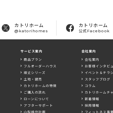
カトリホーム
カトリホーム
@katorihomes
公式Facebook
サービス案内
会社案内
商品プラン
会社案内
フルオーダーハウス
お客様インタビ
頑丈シリーズ
イベント＆チラ
土地・建売
スタッフブログ
カトリホームの特徴
コラム
ご購入の流れ
カトリホームチ
ローンについて
新着情報
アフターサポート
採用情報
山梨移住計画
フィットネス事