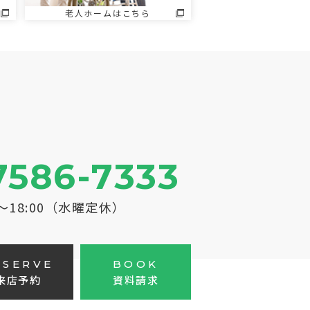
老人ホームはこちら
7586-7333
0～18:00（水曜定休）
ESERVE
BOOK
来店予約
資料請求