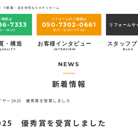
）で新築・注文住宅ならカトリホーム
ご相談は
リフォームのご相談は
86-7333
050-7302-0661
リフォームサ
0～18:00
受付：8:00〜17:00
質・構造
お客様インタビュー
スタッフブ
QUALITY
INTERVIEW
BLOG
NEWS
新着情報
ヤー2025 優秀賞を受賞しました
025 優秀賞を受賞しました