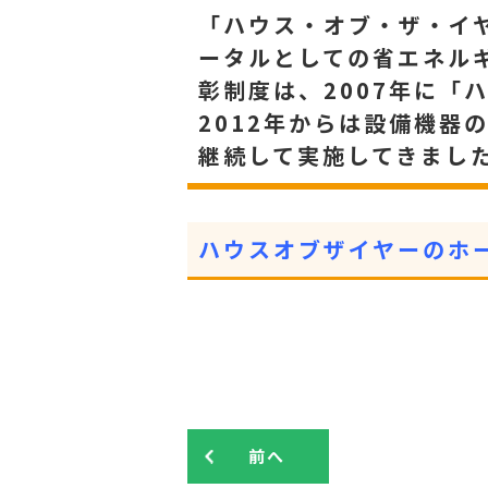
「ハウス・オブ・ザ・イ
ータルとしての省エネルギ
彰制度は、2007年に
2012年からは設備機
継続して実施してきまし
ハウスオブザイヤーのホ
前へ