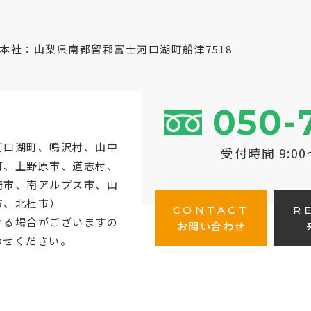
本社：山梨県南都留郡富士河口湖町船津7518
050-
河口湖町
、鳴沢村、山中
受付時間 9:0
町、上野原市、道志村、
崎市、南アルプス市、山
市、北杜市）
CONTACT
R
ける場合がございますの
お問い合わせ
わせください。