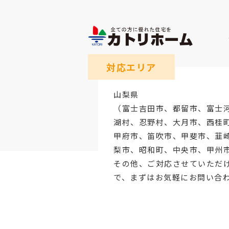
対応エリア
山梨県
（
富士吉田市
、
都留市
、
富士
湖村、忍野村、
大月市
、西桂
甲府市
、笛吹市、甲斐市、韮
梨市、昭和町、中央市、甲州
その他、ご対応させていただ
で、まずはお気軽にお問い合