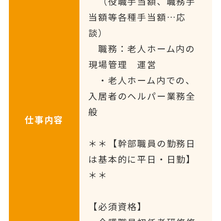
（役職手当額、職務手
当額等各種手当額…応
談）
職務：老人ホーム内の
現場管理 運営
・老人ホーム内での、
入居者のヘルパー業務全
般
仕事内容
＊＊【幹部職員の勤務日
は基本的に平日・日勤】
＊＊
【必須資格】