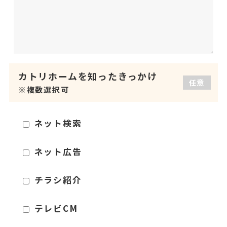
カトリホームを
知ったきっかけ
任意
※複数選択可
ネット検索
ネット広告
チラシ紹介
テレビCM