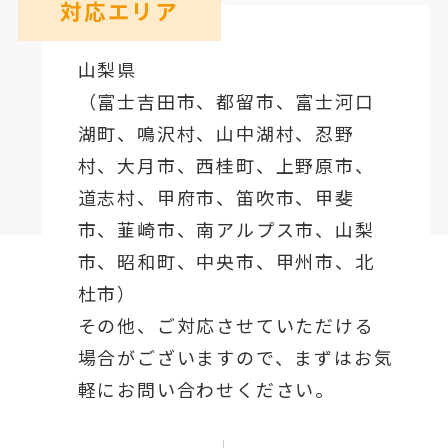
対応エリア
山梨県
（
富士吉田市
、
都留市
、
富士河口
湖町
、鳴沢村、山中湖村、忍野
村、
大月市
、西桂町、上野原市、
道志村、
甲府市
、笛吹市、甲斐
市、韮崎市、南アルプス市、山梨
市、昭和町、中央市、甲州市、北
杜市）
その他、ご対応させていただける
場合がございますので、まずはお気
軽にお問い合わせください。