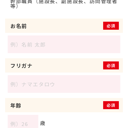
幹部職員（施設長、副施設長、訪問管理者
等）
お名前
必須
フリガナ
必須
年齢
必須
歳