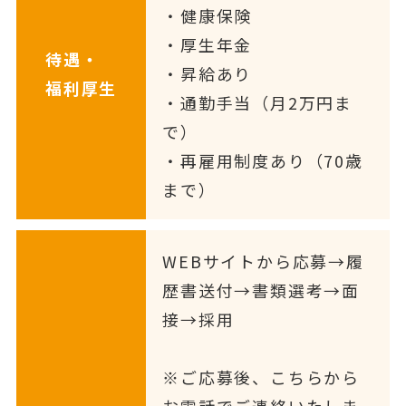
・健康保険
・厚生年金
待遇・
・昇給あり
福利厚生
・通勤手当（月2万円ま
で）
・再雇用制度あり（70歳
まで）
WEBサイトから応募→履
歴書送付→書類選考→面
接→採用
※ご応募後、こちらから