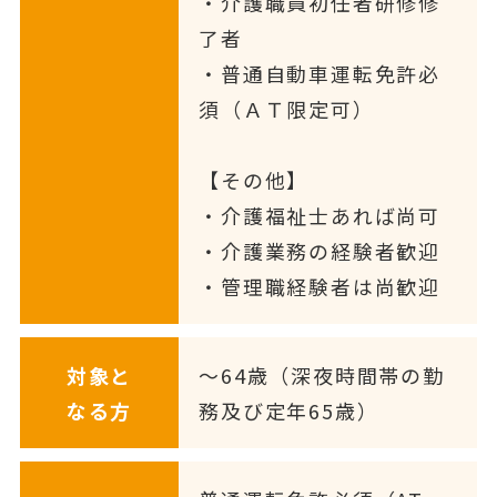
・介護職員初任者研修修
了者
・普通自動車運転免許必
須（ＡＴ限定可）
【その他】
・介護福祉士あれば尚可
・介護業務の経験者歓迎
・管理職経験者は尚歓迎
対象と
〜64歳（深夜時間帯の勤
なる方
務及び定年65歳）