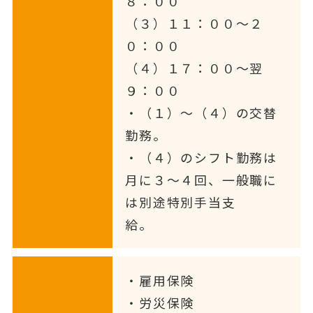
８：００
（３）１１：００～２
０：００
（４）１７：００～翌
９：００
・（１）～（４）の交替
勤務。
・（４）のシフト勤務は
月に３～４回、一般職に
は別途特別手当支
給。
・雇用保険
・労災保険