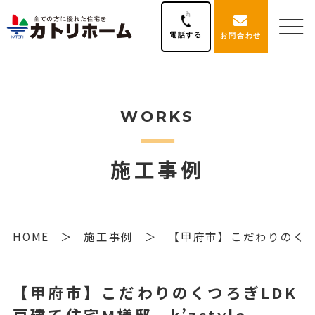
電話する
お問合わせ
WORKS
施工事例
HOME
施工事例
【甲府市】こだわりのくつろ
【甲府市】こだわりのくつろぎLDK
戸建て住宅M様邸 k’zstyle