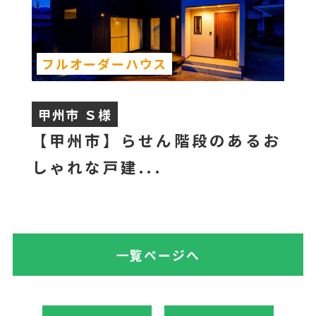
フルオーダーハウス
甲州市 Ｓ様
【甲州市】らせん階段のあるお
しゃれな戸建...
一覧ページへ