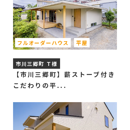
フルオーダーハウス
平屋
市川三郷町 Ｔ様
【市川三郷町】薪ストーブ付き
こだわりの平...