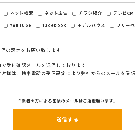
ネット検索
ネット広告
チラシ紹介
テレビCM
YouTube
facebook
モデルハウス
フリーペ
指定受信の設定をお願い致します。
動で受付確認メールを送信しております。
お客様は、携帯電話の受信設定により弊社からのメールを受
※業者の方による営業のメールはご遠慮願います。