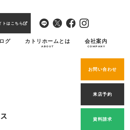
イトはこちら
ログ
カトリホームとは
会社案内
ABOUT
COMPANY
お問い合わせ
来店予約
ウス
資料請求