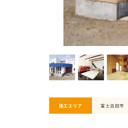
施工エリア
富士吉田市