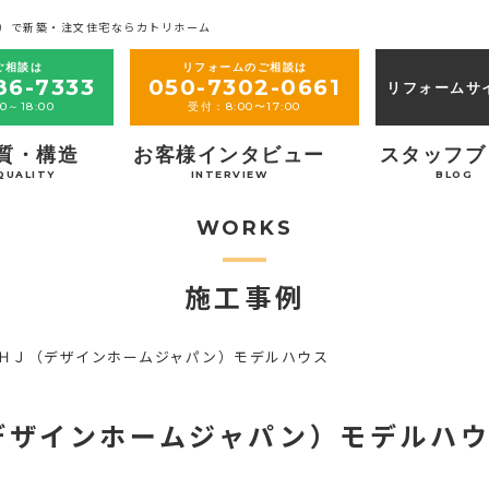
）で新築・注文住宅ならカトリホーム
ご相談は
リフォームのご相談は
86-7333
050-7302-0661
リフォームサ
0～18:00
受付：8:00〜17:00
質・構造
お客様インタビュー
スタッフブ
QUALITY
INTERVIEW
BLOG
WORKS
施工事例
ＤＨＪ（デザインホームジャパン）モデルハウス
デザインホームジャパン）モデルハ