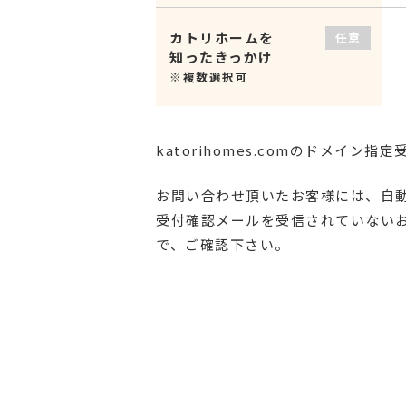
カトリホームを
任意
知ったきっかけ
※複数選択可
katorihomes.comのドメイン
お問い合わせ頂いたお客様には、自
受付確認メールを受信されていない
で、ご確認下さい。