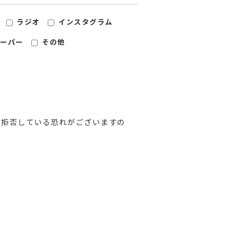
ラジオ
インスタグラム
ーパー
その他
信拒否している恐れがございますの