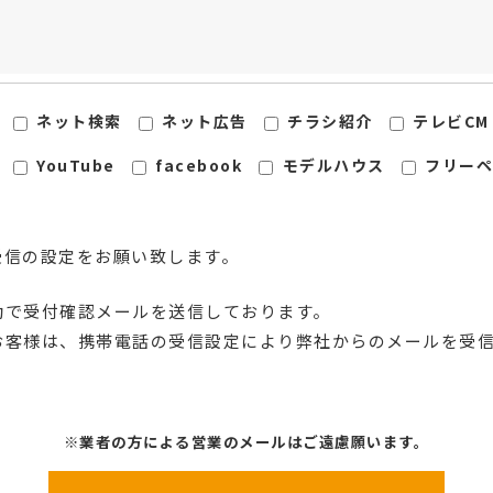
ネット検索
ネット広告
チラシ紹介
テレビCM
YouTube
facebook
モデルハウス
フリーペ
指定受信の設定をお願い致します。
動で受付確認メールを送信しております。
お客様は、携帯電話の受信設定により弊社からのメールを受
※業者の方による営業のメールはご遠慮願います。