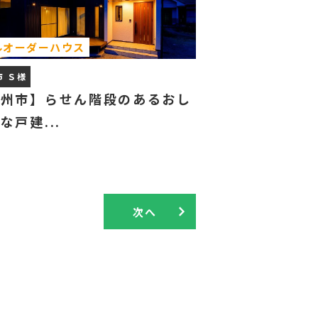
ルオーダーハウス
市 Ｓ様
甲州市】らせん階段のあるおし
な戸建...
次へ