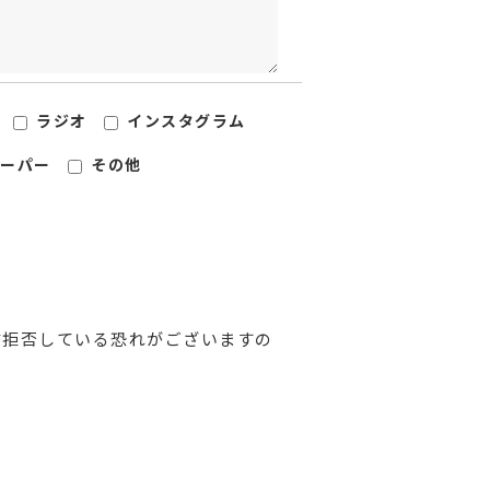
ラジオ
インスタグラム
ーパー
その他
信拒否している恐れがございますの