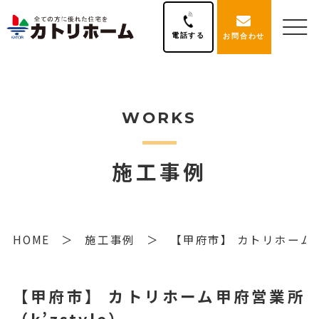
電話する
お問合わせ
WORKS
施工事例
HOME
施工事例
【甲府市】 カトリホーム甲府
【甲府市】 カトリホーム甲府営業所
（k’zstyle）