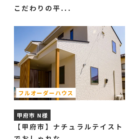
こだわりの平...
フルオーダーハウス
甲府市 N様
【甲府市】ナチュラルテイスト
でおしゃれな...