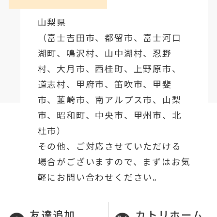
山梨県
（
富士吉田市
、
都留市
、
富士河口
湖町
、鳴沢村、山中湖村、忍野
村、
大月市
、西桂町、上野原市、
道志村、
甲府市
、笛吹市、甲斐
市、韮崎市、南アルプス市、山梨
市、昭和町、中央市、甲州市、北
杜市）
その他、ご対応させていただける
場合がございますので、まずはお気
軽にお問い合わせください。
友達追加
カトリホーム