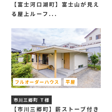
【富士河口湖町】富士山が見え
る屋上ルーフ...
フルオーダーハウス
平屋
市川三郷町 Ｔ様
【市川三郷町】薪ストーブ付き