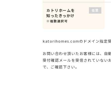
カトリホームを
任意
知ったきっかけ
※複数選択可
katorihomes.comのドメイン
お問い合わせ頂いたお客様には、自
受付確認メールを受信されていない
で、ご確認下さい。