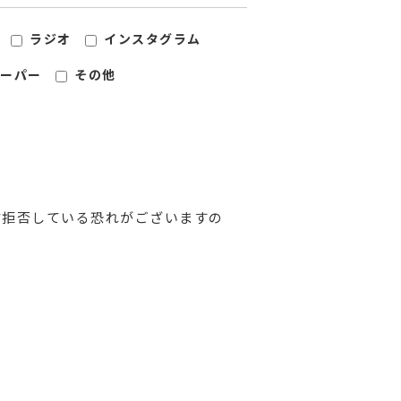
ラジオ
インスタグラム
ーパー
その他
信拒否している恐れがございますの