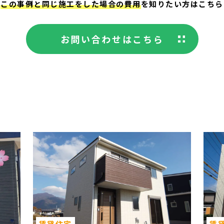
この事例と同じ施工をした場合の費用
を知りたい方はこちら
お問い合わせはこちら
賃貸住宅
賃