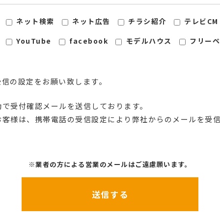
ネット検索
ネット広告
チラシ紹介
テレビCM
YouTube
facebook
モデルハウス
フリーペ
指定受信の設定をお願い致します。
動で受付確認メールを送信しております。
お客様は、携帯電話の受信設定により弊社からのメールを受
※業者の方による営業のメールはご遠慮願います。