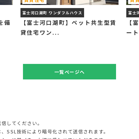
富士河口湖町 ワンダフルハウス
富士
を備
【富士河口湖町】ペット共生型賃
【富
貸住宅ワン...
ートP
一覧ページへ
送信してください。
、SSL技術により暗号化されて送信されます。