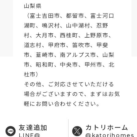
山梨県
（
富士吉田市
、
都留市
、
富士河口
湖町
、鳴沢村、山中湖村、忍野
村、
大月市
、西桂町、上野原市、
道志村、
甲府市
、笛吹市、甲斐
市、韮崎市、南アルプス市、山梨
市、昭和町、中央市、甲州市、北
杜市）
その他、ご対応させていただける
場合がございますので、まずはお気
軽にお問い合わせください。
友達追加
カトリホーム
LINE@
@katorihomes