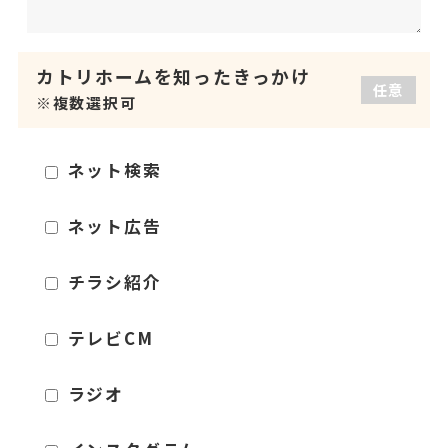
カトリホームを
知ったきっかけ
任意
※複数選択可
ネット検索
ネット広告
チラシ紹介
テレビCM
ラジオ