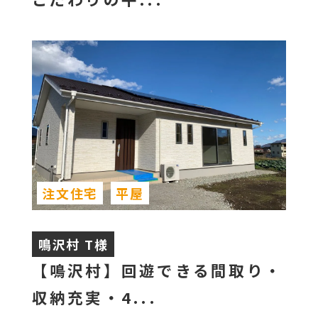
注文住宅
平屋
鳴沢村 T様
【鳴沢村】回遊できる間取り・
収納充実・4...