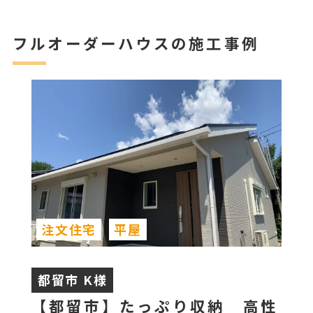
フルオーダーハウスの施工事例
注文住宅
平屋
都留市 K様
【都留市】たっぷり収納 高性