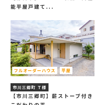
能平屋戸建て...
フルオーダーハウス
平屋
市川三郷町 Ｔ様
【市川三郷町】薪ストーブ付き
こだわりの平...