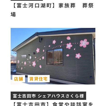
【富士河口湖町】家族葬 葬祭
場
店舗
賃貸住宅
富士吉田市 シェアハウスさくら様
【富士吉田市】食堂や談話室を