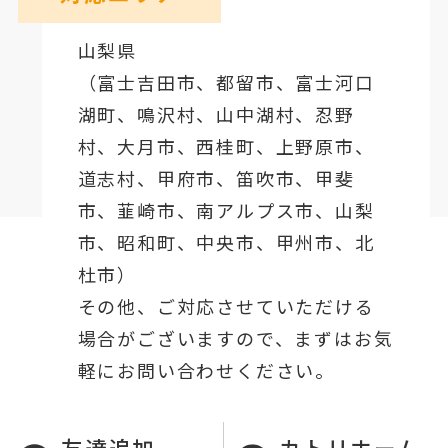
山梨県
（
富士吉田市
、
都留市
、
富士河口
湖町
、鳴沢村、山中湖村、忍野
村、
大月市
、西桂町、上野原市、
道志村、
甲府市
、笛吹市、甲斐
市、韮崎市、南アルプス市、山梨
市、昭和町、中央市、甲州市、北
杜市）
その他、ご対応させていただける
場合がございますので、まずはお気
軽にお問い合わせください。