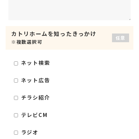
カトリホームを
知ったきっかけ
任意
※複数選択可
ネット検索
ネット広告
チラシ紹介
テレビCM
ラジオ