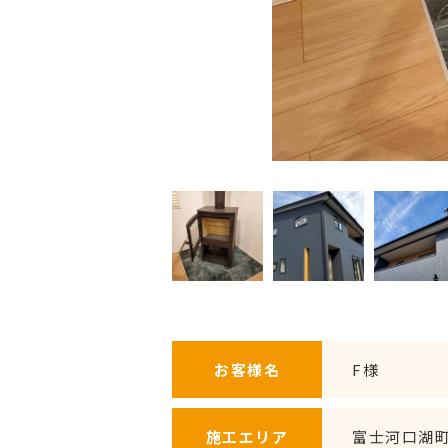
お客様名
F様
施工エリア
富士河口湖