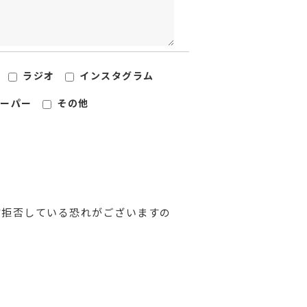
ラジオ
インスタグラム
ーパー
その他
信拒否している恐れがございますの