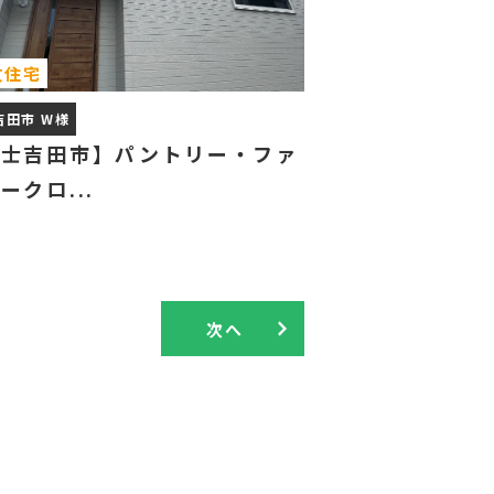
文住宅
吉田市 W様
富士吉田市】パントリー・ファ
ークロ...
次へ