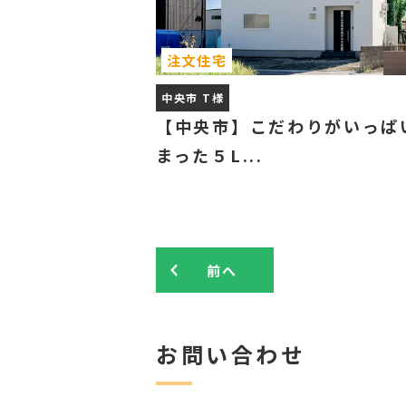
注文住宅
中央市 T様
【中央市】こだわりがいっぱ
まった５L...
前へ
お問い合わせ