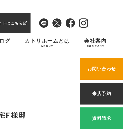
イトはこちら
ログ
カトリホームとは
会社案内
ABOUT
COMPANY
お問い合わせ
来店予約
宅F様邸
資料請求