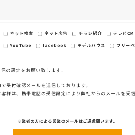
ネット検索
ネット広告
チラシ紹介
テレビCM
YouTube
facebook
モデルハウス
フリーペ
指定受信の設定をお願い致します。
動で受付確認メールを送信しております。
お客様は、携帯電話の受信設定により弊社からのメールを受
※業者の方による営業のメールはご遠慮願います。