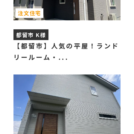
注文住宅
都留市 K様
【都留市】人気の平屋！ランド
リールーム・...