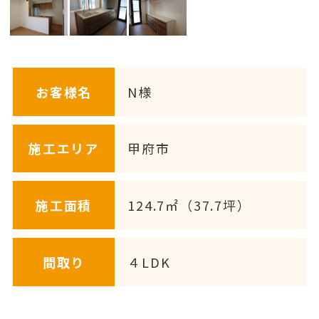
お客様名
N様
施工エリア
甲府市
施工面積
124.7㎡（37.7坪）
間取り
４LDK