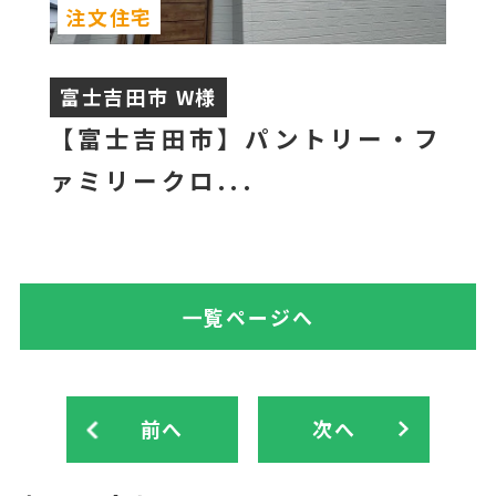
注文住宅
富士吉田市 W様
【富士吉田市】パントリー・フ
ァミリークロ...
一覧ページへ
前へ
次へ