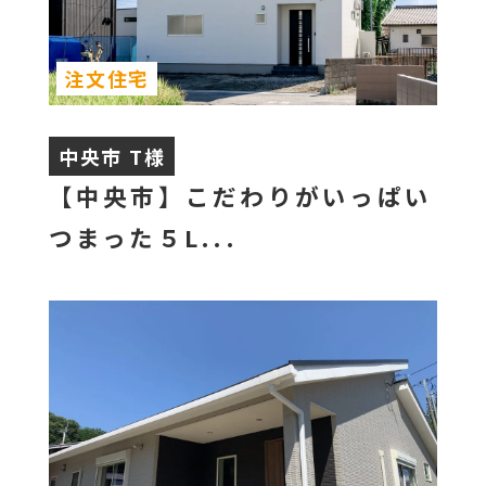
注文住宅
中央市 T様
【中央市】こだわりがいっぱい
つまった５L...