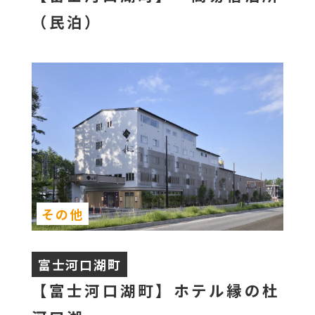
（民泊）
その他
富士河口湖町
【富士河口湖町】ホテル縁の杜