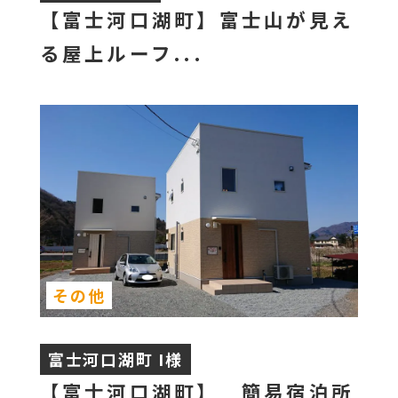
【富士河口湖町】富士山が見え
る屋上ルーフ...
その他
富士河口湖町 I様
【富士河口湖町】 簡易宿泊所