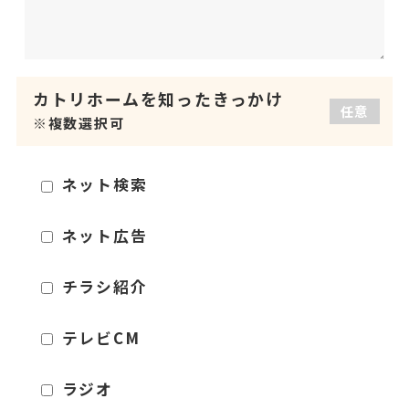
カトリホームを
知ったきっかけ
任意
※複数選択可
ネット検索
ネット広告
チラシ紹介
テレビCM
ラジオ