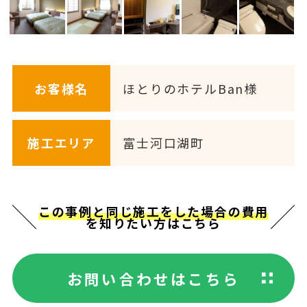
お客様名
ほとりのホテルBan様
施工エリア
富士河口湖町
この事例と同じ施工をした場合の費用
を知りたい方はこちら
お問い合わせはこちら