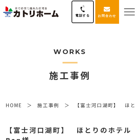
電話する
お問合わせ
WORKS
施工事例
HOME
施工事例
【富士河口湖町】 ほとり
【富士河口湖町】 ほとりのホテル
Ban様