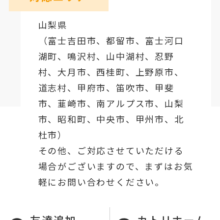
山梨県
（
富士吉田市
、
都留市
、
富士河口
湖町
、鳴沢村、山中湖村、忍野
村、
大月市
、西桂町、上野原市、
道志村、
甲府市
、笛吹市、甲斐
市、韮崎市、南アルプス市、山梨
市、昭和町、中央市、甲州市、北
杜市）
その他、ご対応させていただける
場合がございますので、まずはお気
軽にお問い合わせください。