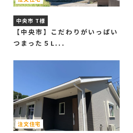
中央市 T様
【中央市】こだわりがいっぱい
つまった５L...
注文住宅