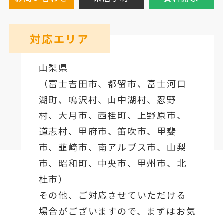
対応エリア
山梨県
（
富士吉田市
、
都留市
、
富士河口
湖町
、鳴沢村、山中湖村、忍野
村、
大月市
、西桂町、上野原市、
道志村、
甲府市
、笛吹市、甲斐
市、韮崎市、南アルプス市、山梨
市、昭和町、中央市、甲州市、北
杜市）
その他、ご対応させていただける
場合がございますので、まずはお気