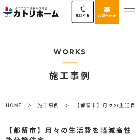
電話する
お問合わせ
WORKS
施工事例
HOME
施工事例
【都留市】月々の生活費
【都留市】月々の生活費を軽減高性
能分譲住宅