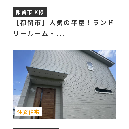
都留市 K様
【都留市】人気の平屋！ランド
リールーム・...
注文住宅