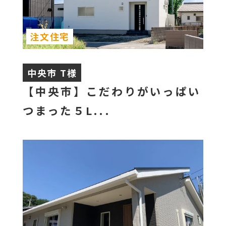
注文住宅
中央市 T様
【中央市】こだわりがいっぱい
つまった５L...