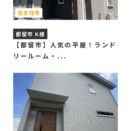
注文住宅
都留市 K様
【都留市】人気の平屋！ランド
リールーム・...