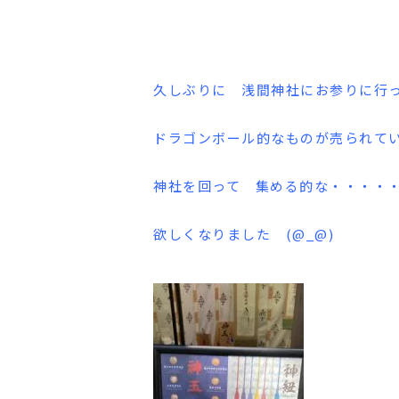
久しぶりに 浅間神社にお参りに行
ドラゴンボール的なものが売られて
神社を回って 集める的な・・・・
欲しくなりました (@_@)