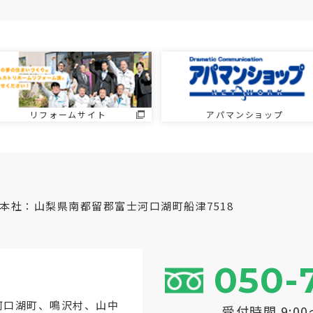
リフォームサイト
アパマンショップ
本社：山梨県南都留郡富士河口湖町船津7518
050-
河口湖町
、鳴沢村、山中
受付時間 9:0