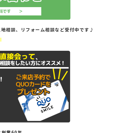
土地相談、リフォーム相談など受付中です♪
！
創業60年。