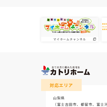
マイホームチャンネル
対応エリア
山梨県
（
富士吉田市
、
都留市
、
富士