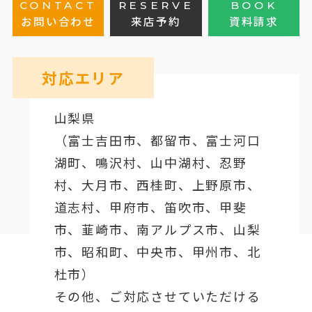
CONTACT
RESERVE
BOOK
お問い合わせ
来店予約
資料請求
対応エリア
山梨県
（
富士吉田市
、
都留市
、
富士河口
湖町
、鳴沢村、山中湖村、忍野
村、
大月市
、西桂町、上野原市、
道志村、
甲府市
、笛吹市、甲斐
市、韮崎市、南アルプス市、山梨
市、昭和町、中央市、甲州市、北
杜市）
その他、ご対応させていただける