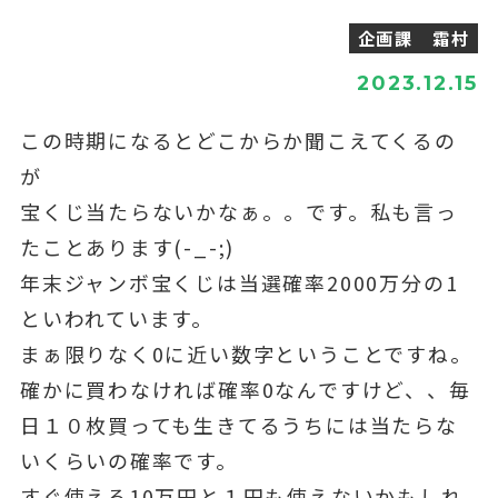
企画課 霜村
2023.12.15
この時期になるとどこからか聞こえてくるの
が
宝くじ当たらないかなぁ。。です。私も言っ
たことあります(-_-;)
年末ジャンボ宝くじは当選確率2000万分の1
といわれています。
まぁ限りなく0に近い数字ということですね。
確かに買わなければ確率0なんですけど、、毎
日１０枚買っても生きてるうちには当たらな
いくらいの確率です。
すぐ使える10万円と１円も使えないかもしれ