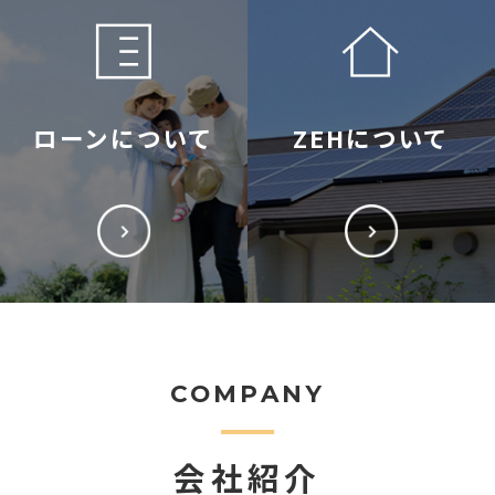
ローンについて
ZEHについて
COMPANY
会社紹介