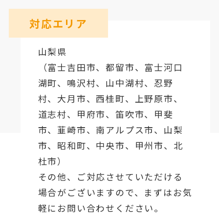
対応エリア
山梨県
（
富士吉田市
、
都留市
、
富士河口
湖町
、鳴沢村、山中湖村、忍野
村、
大月市
、西桂町、上野原市、
道志村、
甲府市
、笛吹市、甲斐
市、韮崎市、南アルプス市、山梨
市、昭和町、中央市、甲州市、北
杜市）
その他、ご対応させていただける
場合がございますので、まずはお気
軽にお問い合わせください。