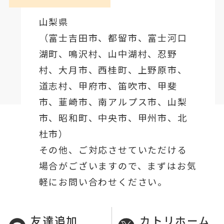
山梨県
（
富士吉田市
、
都留市
、
富士河口
湖町
、鳴沢村、山中湖村、忍野
村、
大月市
、西桂町、上野原市、
道志村、
甲府市
、笛吹市、甲斐
市、韮崎市、南アルプス市、山梨
市、昭和町、中央市、甲州市、北
杜市）
その他、ご対応させていただける
場合がございますので、まずはお気
軽にお問い合わせください。
友達追加
カトリホーム