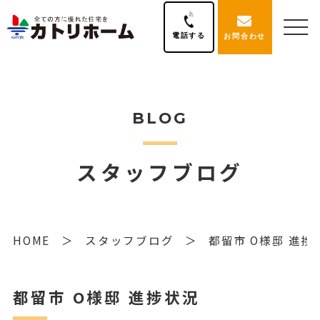
電話する
お問合わせ
BLOG
スタッフブログ
HOME
スタッフブログ
都留市 O様邸 進捗
都留市 O様邸 進捗状況