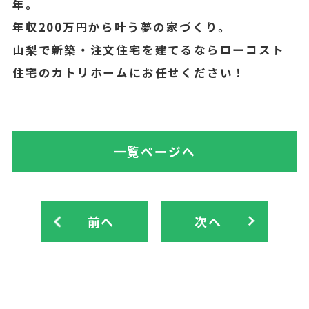
年。
年収200万円から叶う夢の家づくり。
山梨で新築・注文住宅を建てるならローコスト
住宅のカトリホームにお任せください！
一覧ページへ
前へ
次へ